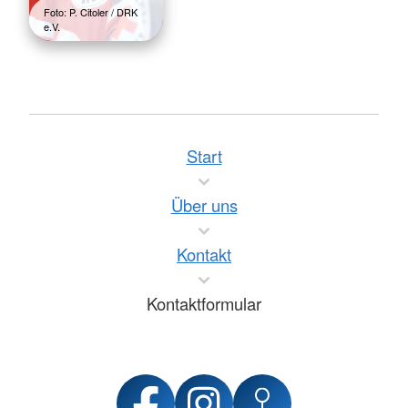
Foto: P. Citoler / DRK
e.V.
Start
Über uns
Kontakt
Kontaktformular